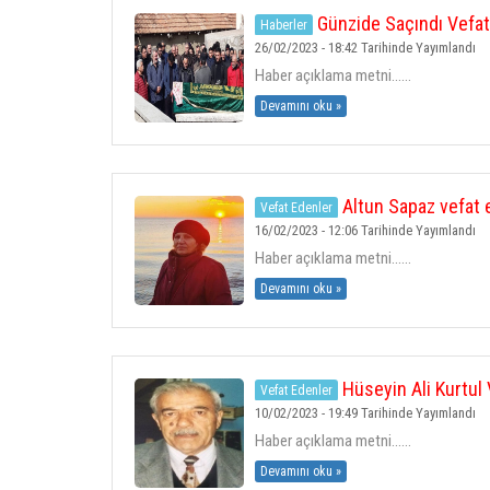
Günzide Saçındı Vefat
Haberler
26/02/2023 - 18:42 Tarihinde Yayımlandı
Haber açıklama metni......
Devamını oku »
Altun Sapaz vefat e
Vefat Edenler
16/02/2023 - 12:06 Tarihinde Yayımlandı
Haber açıklama metni......
Devamını oku »
Hüseyin Ali Kurtul 
Vefat Edenler
10/02/2023 - 19:49 Tarihinde Yayımlandı
Haber açıklama metni......
Devamını oku »