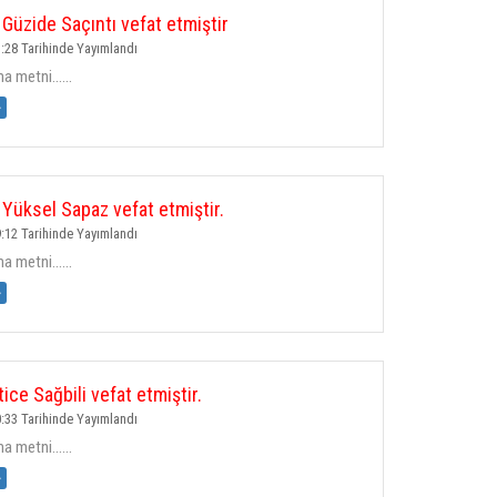
Güzide Saçıntı vefat etmiştir
:28 Tarihinde Yayımlandı
 metni......
»
Yüksel Sapaz vefat etmiştir.
:12 Tarihinde Yayımlandı
 metni......
»
ice Sağbili vefat etmiştir.
:33 Tarihinde Yayımlandı
 metni......
»