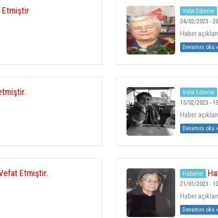
 Etmiştir
Vefat Edenler
24/02/2023 - 23
Haber açıklama
Devamını oku 
tmiştir.
Vefat Edenler
15/02/2023 - 19
Haber açıklama
Devamını oku 
Vefat Etmiştir.
Hat
Haberler
21/01/2023 - 10
Haber açıklama
Devamını oku 