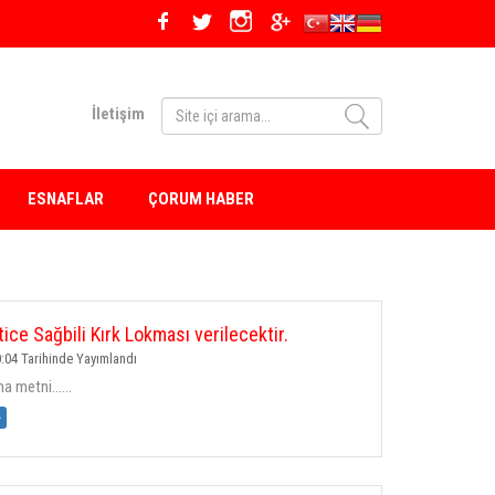
İletişim
ESNAFLAR
ÇORUM HABER
ice Sağbili Kırk Lokması verilecektir.
:04 Tarihinde Yayımlandı
 metni......
»