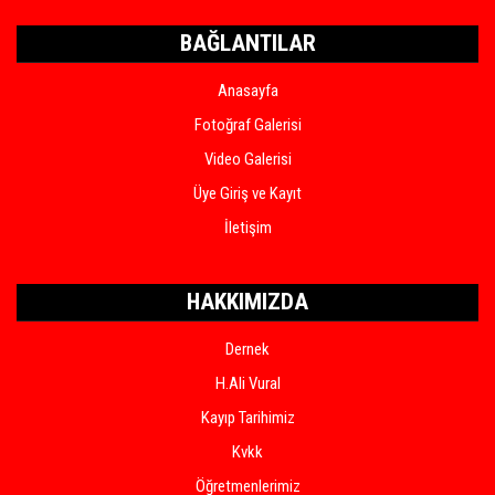
BAĞLANTILAR
Anasayfa
Fotoğraf Galerisi
Video Galerisi
Üye Giriş ve Kayıt
İletişim
HAKKIMIZDA
Dernek
H.Ali Vural
Kayıp Tarihimiz
Kvkk
Öğretmenlerimiz