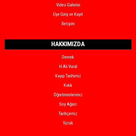
Video Galerisi
Üye Giriş ve Kayıt
İletişim
HAKKIMIZDA
Dernek
H.Ali Vural
Kayıp Tarihimiz
Kvkk
Öğretmenlerimiz
Soy Ağacı
Tarihçemiz
Tüzük