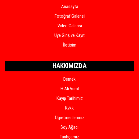
Anasayfa
Fotoğraf Galerisi
Video Galerisi
Üye Giriş ve Kayıt
İletişim
HAKKIMIZDA
Dernek
H.Ali Vural
Kayıp Tarihimiz
Kvkk
Öğretmenlerimiz
Soy Ağacı
Tarihçemiz