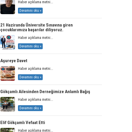
Haber açıklama metni...
Devamını oku »
21 Haziranda Üniversite Sınavına giren
çocuklarımıza başarılar diliyoruz.
Haber açıklama metni...
Devamını oku »
Aşureye Davet
Haber açıklama metni...
Devamını oku »
Gökçamlı Ailesinden Derneğimize Anlamlı Bağış
Haber açıklama metni...
Devamını oku »
Elif Gökçamlı Vefaat Etti
Haber açıklama metni...