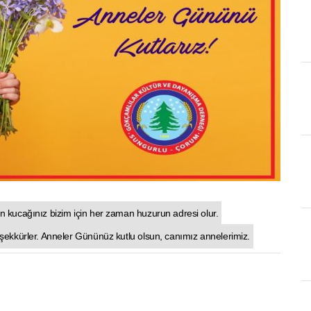
in kucağınız bizim için her zaman huzurun adresi olur.
teşekkürler. Anneler Gününüz kutlu olsun, canımız annelerimiz.