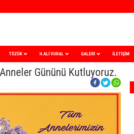
TÜZÜK
H.ALI VURAL
GALERI
İLETIŞIM
Anneler Gününü Kutluyoruz.