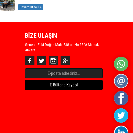
Devamını oku »
BİZE ULAŞIN
General Zeki Doğan Mah. 538 cd No:33/A Mamak
Ankara