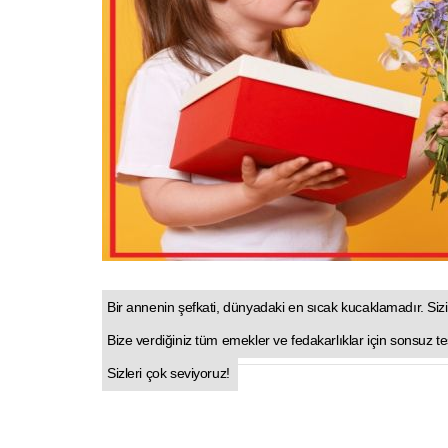
Bir annenin şefkati, dünyadaki en sıcak kucaklamadır. Siz
Bize verdiğiniz tüm emekler ve fedakarlıklar için sonsuz 
Sizleri çok seviyoruz! 