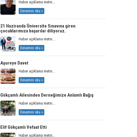
Haber açıklama metni...
Devamını oku »
21 Haziranda Üniversite Sınavına giren
çocuklarımıza başarılar diliyoruz.
Haber açıklama metni...
Devamını oku »
Aşureye Davet
Haber açıklama metni...
Devamını oku »
Gökçamlı Ailesinden Derneğimize Anlamlı Bağış
Haber açıklama metni...
Devamını oku »
Elif Gökçamlı Vefaat Etti
Haber açıklama metni...