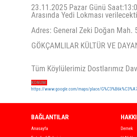
23.11.2025 Pazar Günü Saat:13:0
Arasında Yedi Lokması verilecekti
Adres: General Zeki Doğan Mah.
GÖKÇAMLILAR KÜLTÜR VE DAYA
Tüm Köylülerimiz Dostlarımız Davet
KONUM:
https://www.google.com/maps/place/G%C3%B6k%C3%A7a
BAĞLANTILAR
HAKK
Anasayfa
Dernek