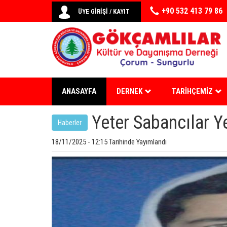
+90 532 413 79 86
ÜYE GİRİŞİ / KAYIT
ANASAYFA
DERNEK
TARIHÇEMIZ
Yeter Sabancılar Ye
Haberler
18/11/2025 - 12:15 Tarihinde Yayımlandı